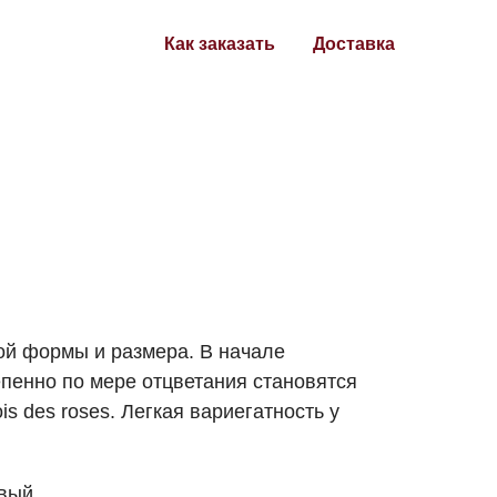
Как заказать
Доставка
ой формы и размера. В начале
епенно по мере отцветания становятся
is des roses. Легкая вариегатность у
евый