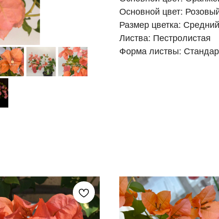
Основной цвет: Розовы
Размер цветка: Средни
Листва: Пестролистая
Форма листвы: Стандар