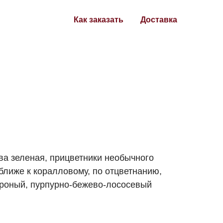
Как заказать
Доставка
ва зеленая, прицветники необычного
 ближе к коралловому, по отцветнанию,
ороный, пурпурно-бежево-лососевый