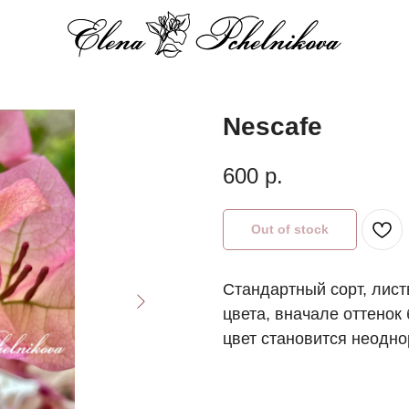
Nescafe
600
р.
Out of stock
Стандартный сорт, лист
цвета, вначале оттенок
цвет становится неодн