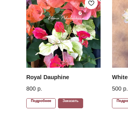
Royal Dauphine
White
800
р.
500
р.
Подробнее
Заказать
Подро