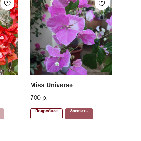
Miss Universe
700
р.
Подробнее
Заказать