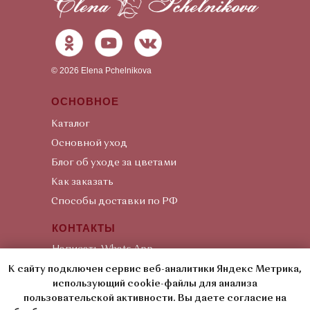
©
2026
Elena Pchelnikova
ОСНОВНОЕ
Каталог
Основной уход
Блог об уходе за цветами
Как заказать
Способы доставки по РФ
КОНТАКТЫ
Написать Whats App
Написать Viber
К сайту подключен сервис веб-аналитики Яндекс Метрика,
использующий cookie-файлы для анализа
Написать Telegram
пользовательской активности. Вы даете согласие на