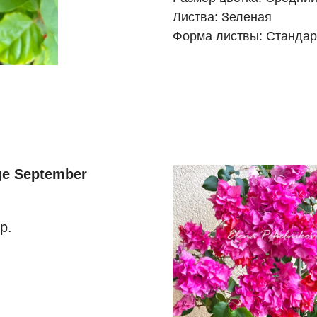
Листва: Зеленая
Форма листвы: Стандар
e September
р.