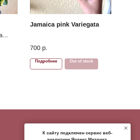
Jamaica pink Variegata
a
700
р.
Подробнее
Out of stock
КОНТАКТЫ
К сайту подключен сервис веб-
Написать Whats App
аналитики Яндекс Метрика,