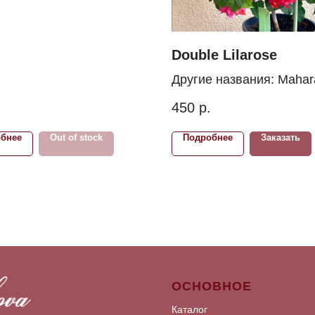
Double Lilarose
Другие названия: Mahar
Magic
450
р.
бнее
Out of stock
Подробнее
Заказать
ОСНОВНОЕ
Каталог