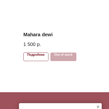
Mahara dewi
1 500
р.
Подробнее
Out of stock
КОНТАКТЫ