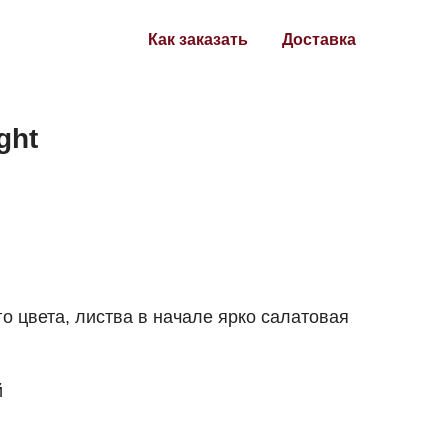
Как заказать
Доставка
ght
о цвета, листва в начале ярко салатовая
й
й