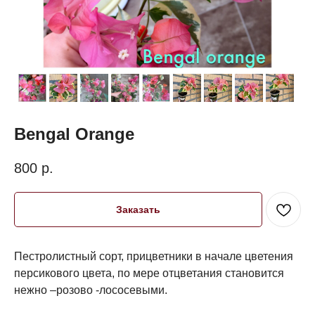
Bengal Orange
800
р.
Заказать
Пестролистный сорт, прицветники в начале цветения
персикового цвета, по мере отцветания становится
нежно –розово -лососевыми.