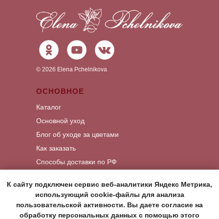
©
2026
Elena Pchelnikova
ОСНОВНОЕ
Каталог
Основной уход
Блог об уходе за цветами
Как заказать
Способы доставки по РФ
КОНТАКТЫ
К сайту подключен сервис веб-аналитики Яндекс Метрика,
использующий cookie-файлы для анализа
Написать Whats App
пользовательской активности. Вы даете согласие на
Написать Viber
обработку персональных данных с помощью этого