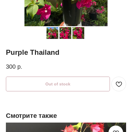
Purple Thailand
300
р.
Out of stock
Смотрите также