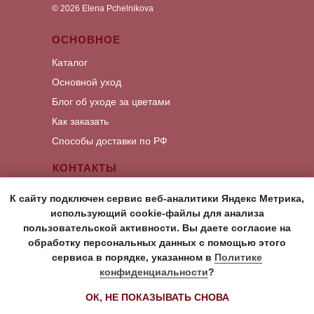
©
2026
Elena Pchelnikova
ОСНОВНОЕ
Каталог
Основной уход
Блог об уходе за цветами
Как заказать
Способы доставки по РФ
КОНТАКТЫ
Написать Whats App
К сайту подключен сервис веб-аналитики Яндекс Метрика,
Написать Viber
использующий cookie-файлы для анализа
пользовательской активности. Вы даете согласие на
Написать Telegram
обработку персональных данных с помощью этого
сервиса в порядке, указанном в
Политике
Политика в отношении обработки
конфиденциальности
?
персональных данных
ОК, НЕ ПОКАЗЫВАТЬ СНОВА
Согласие на обработку персональных данных