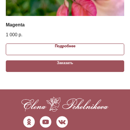
Magenta
Me
1 000
р.
2 
Подробнее
Заказать